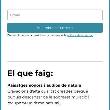
Vull rebre els correus
En omplir i enviar aquest formulari acceptes la
política de privacitat.
El que faig:
Paisatges sonors i àudios de natura
Gravacions d'alta qualitat creades perquè
puguis descansar de la sobreestimulació i
recuperar un ritme natural.