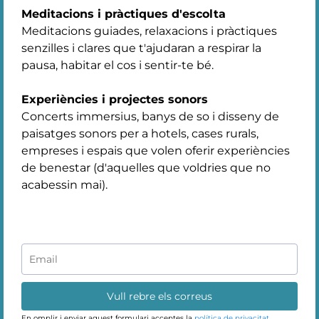
Meditacions i pràctiques d'escolta
Meditacions guiades, relaxacions i pràctiques
senzilles i clares que t'ajudaran a respirar la
pausa, habitar el cos i sentir-te bé.
Experiències i projectes sonors
Concerts immersius, banys de so i disseny de
paisatges sonors per a hotels, cases rurals,
empreses i espais que volen oferir experiències
de benestar (d'aquelles que voldries que no
acabessin mai).
Vull rebre els correus
En omplir i enviar aquest formulari acceptes la
política de privacitat.